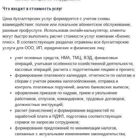
Что входит в стоимость услуг
Цена бухгалтерских услуг формируется с учетом схемы
взаимодействия: полное или локальное абонентское обслуживание,
разовые профуслуги. Использовав онлайн-калькулятор, клиенты
могут быстро выполнить расчет стоимости услуг компании «Бизнес
плюс». В соответствующих разделах отражены все бухгалтерские
услуги для ООО, ИП, юридических и физических лиц:
учет основных средств, НМА, ТМЦ, ВЭД, финансовых
операций, учитывая особенности хозяйственной деятельности,
кассовых операций, расчета с подотчетными лицами и прочего;
формирование платежного календаря, отчетности по налогам и
сборам с учетом режима налогообложения, отправка и
контроль платежных поручений, анализ банковских выписок;
оформление приказов по кадрам, прием и увольнение
работников, отпусков, командировок, трудовых договоров,
должностных инструкций;
расчет (начисление) и формирование ведомостей по
заработной плате и НДФЛ, подготовка соответствующих
справок по запросам сотрудников;
формирование предложений по минимизации налогов,
связанных с актуальными изменениями законодательства;