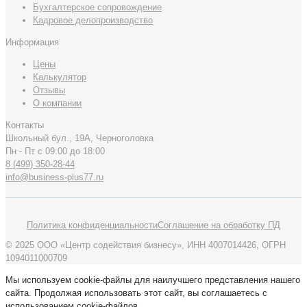
Бухгалтерское сопровождение
Кадровое делопроизводство
Информация
Цены
Калькулятор
Отзывы
О компании
Контакты
Школьный бул., 19А, Черноголовка
Пн - Пт с 09:00 до 18:00
8 (499) 350-28-44
info@business-plus77.ru
Политика конфиденциальности
Соглашение на обработку ПД
© 2025 ООО «Центр содействия бизнесу», ИНН 4007014426, ОГРН
1094011000709
Мы используем cookie-файлы для наилучшего представления нашего
сайта. Продолжая использовать этот сайт, вы соглашаетесь с
использованием cookie-файлов.