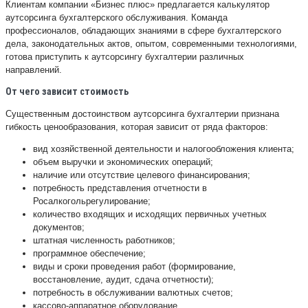
Клиентам компании «Бизнес плюс» предлагается калькулятор
аутсорсинга бухгалтерского обслуживания. Команда
профессионалов, обладающих знаниями в сфере бухгалтерского
дела, законодательных актов, опытом, современными технологиями,
готова приступить к аутсорсингу бухгалтерии различных
направлений.
От чего зависит стоимость
Существенным достоинством аутсорсинга бухгалтерии признана
гибкость ценообразования, которая зависит от ряда факторов:
вид хозяйственной деятельности и налогообложения клиента;
объем выручки и экономических операций;
наличие или отсутствие целевого финансирования;
потребность представления отчетности в
Росалкогольрегулирование;
количество входящих и исходящих первичных учетных
документов;
штатная численность работников;
программное обеспечение;
виды и сроки проведения работ (формирование,
восстановление, аудит, сдача отчетности);
потребность в обслуживании валютных счетов;
кассово-аппаратное оборудование.