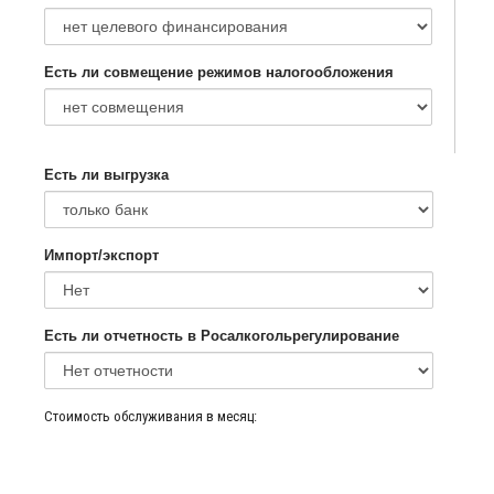
Есть ли совмещение режимов налогообложения
Есть ли выгрузка
Импорт/экспорт
Есть ли отчетность в Росалкогольрегулирование
Стоимость
Стоимость обслуживания в месяц:
обслуживания
в
месяц